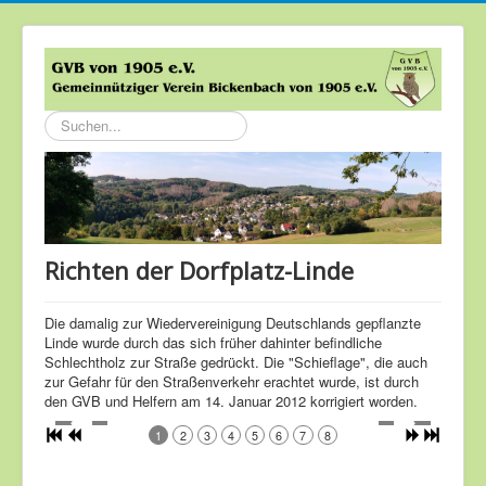
Suchen...
Richten der Dorfplatz-Linde
Die damalig zur Wiedervereinigung Deutschlands gepflanzte
Linde wurde durch das sich früher dahinter befindliche
Schlechtholz zur Straße gedrückt. Die "Schieflage", die auch
zur Gefahr für den Straßenverkehr erachtet wurde, ist durch
den GVB und Helfern am 14. Januar 2012 korrigiert worden.
1
2
3
4
5
6
7
8